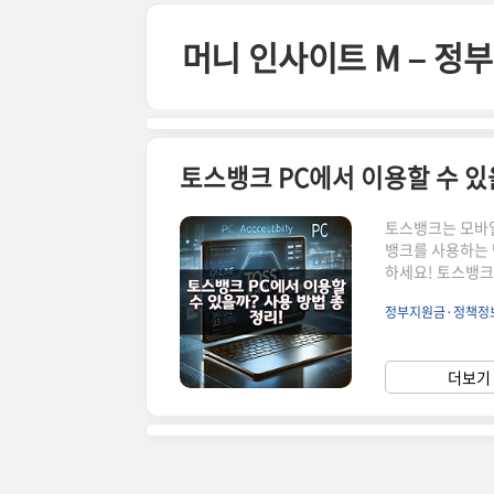
본문 바로가기
머니 인사이트 M – 
토스뱅크 PC에서 이용할 수 있
토스뱅크는 모바일
뱅크를 사용하는 
하세요! 토스뱅크 
크 PC에서 이용
정부지원금·정책정
도 일부 기능을 
해야 할 사항을 
식 웹사이트 이용
더보기 
습니다.📌 토스