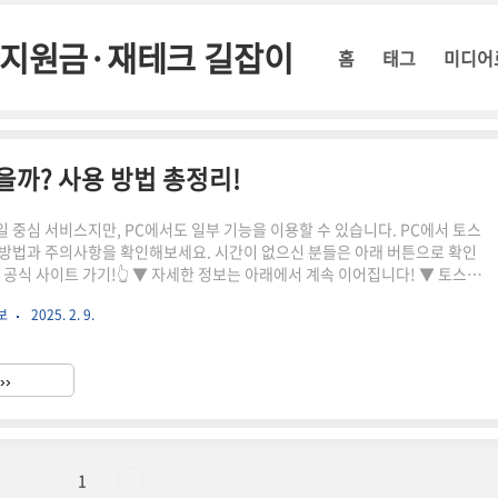
정부지원금·재테크 길잡이
홈
태그
미디어
을까? 사용 방법 총정리!
 중심 서비스지만, PC에서도 일부 기능을 이용할 수 있습니다. PC에서 토스
방법과 주의사항을 확인해보세요. 시간이 없으신 분들은 아래 버튼으로 확인
공식 사이트 가기!👆 ▼ 자세한 정보는 아래에서 계속 이어집니다! ▼ 토스뱅
할 수 있을까? 사용 방법 총정리!토스뱅크는 모바일 중심 서비스지만, PC에서
보
2025. 2. 9.
이용할 수 있습니다.이번 글에서는 PC에서 토스뱅크를 이용하는 방법과 주의
정리해보겠습니다.PC에서 토스뱅크를 사용할 수 있는 방법📌 1. 토스뱅크 공
하기토스뱅크는 공식 웹사이트에서 기본적인 금융 상품 정보를 확인할 수 있
››
뱅크 공식 웹사이트 바로가기가능한 기능불가능한 기능예·적..
1