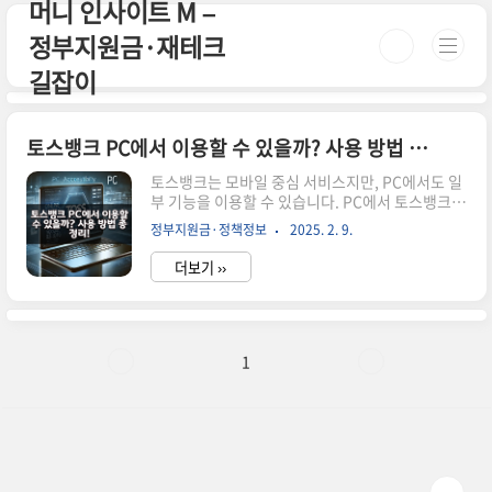
머니 인사이트 M –
본문 바로가기
정부지원금·재테크
길잡이
토스뱅크 PC에서 이용할 수 있을까? 사용 방법 총정리!
토스뱅크는 모바일 중심 서비스지만, PC에서도 일
부 기능을 이용할 수 있습니다. PC에서 토스뱅크를
사용하는 방법과 주의사항을 확인해보세요. 시간
정부지원금·정책정보
2025. 2. 9.
이 없으신 분들은 아래 버튼으로 확인하세요! 토스
뱅크 공식 사이트 가기!👆 ▼ 자세한 정보는 아래에
더보기 ››
서 계속 이어집니다! ▼ 토스뱅크 PC에서 이용할
수 있을까? 사용 방법 총정리!토스뱅크는 모바일
중심 서비스지만, PC에서도 일부 기능을 이용할 수
있습니다.이번 글에서는 PC에서 토스뱅크를 이용
하는 방법과 주의해야 할 사항을 정리해보겠습니
1
다.PC에서 토스뱅크를 사용할 수 있는 방법📌 1.
토스뱅크 공식 웹사이트 이용하기토스뱅크는 공식
웹사이트에서 기본적인 금융 상품 정보를 확인할
수 있습니다.📌 토스뱅크 공식 웹사이트 바로가기
가능한 기능불가능한 기능예·적..