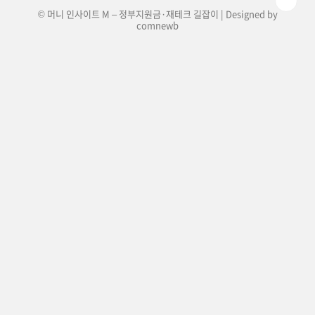
© 머니 인사이트 M – 정부지원금·재테크 길잡이 | Designed by
comnewb