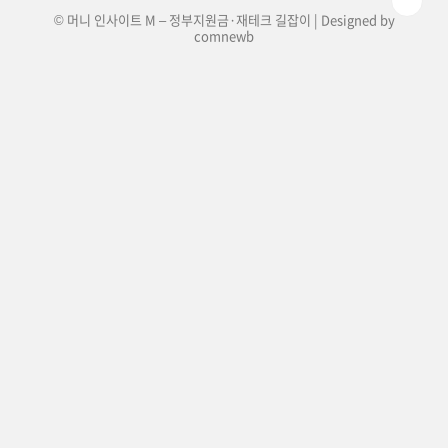
© 머니 인사이트 M – 정부지원금·재테크 길잡이 | Designed by
comnewb