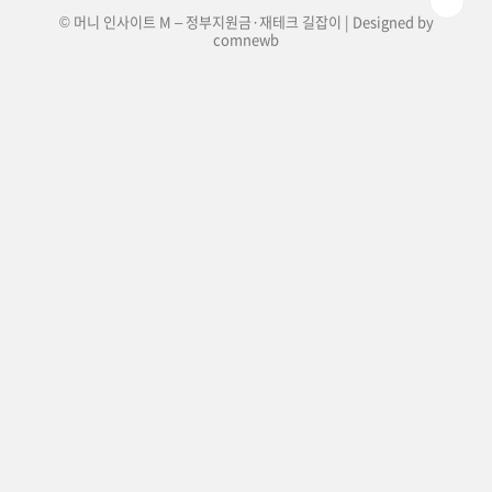
© 머니 인사이트 M – 정부지원금·재테크 길잡이 | Designed by
comnewb