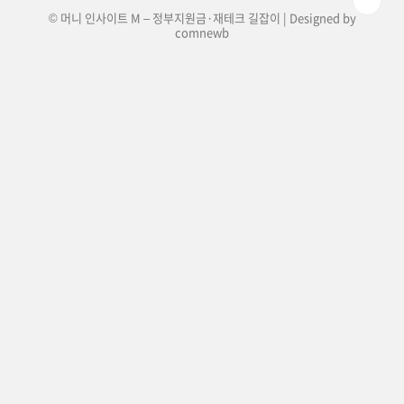
© 머니 인사이트 M – 정부지원금·재테크 길잡이 | Designed by
comnewb