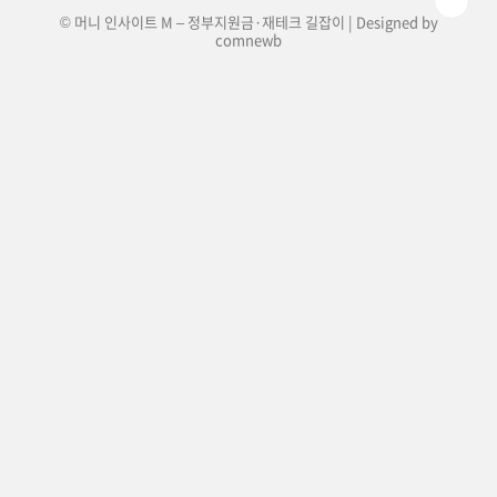
© 머니 인사이트 M – 정부지원금·재테크 길잡이 | Designed by
comnewb