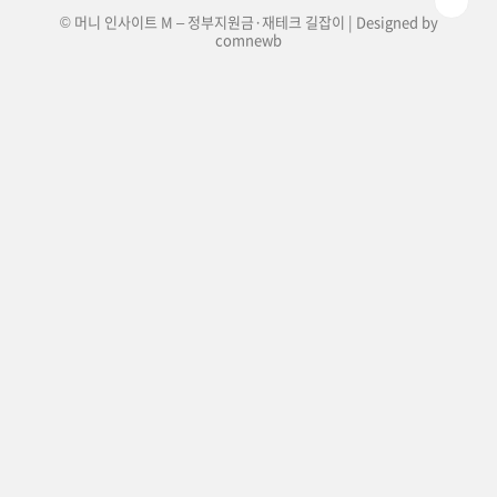
© 머니 인사이트 M – 정부지원금·재테크 길잡이 | Designed by
comnewb