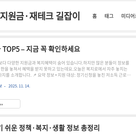
정부지원금·재테크 길잡이
홈
태그
미디어
TOP5 – 지금 꼭 확인하세요
다 다양한 지원금과 복지혜택이 숨어 있습니다.하지만 많은 분들이 정보를
기한을 놓쳐서 혜택을 받지 못하고 있는데요.오늘은 복지로에서 자주 놓치는
지를 소개합니다. 📌 요약 정보 • 지원 대상: 정기신청을 놓친 저소득 근로자
 6~12월 • 신청 방법: 홈택스 또는 손택스 앱 • 지급 기준: 정기신청 대비 최대
보
2025. 11. 14.
 실제 후기“월세 지원금이 있다는 것도 몰랐어요. 복지로에서 ‘한부모가정 자녀
항목을 보고 뒤늦게 신청했는데 80만원 지원받고 정말 큰 도움이 됐습니다.”
››
치기 쉬운 정책·복지·생활 정보 총정리