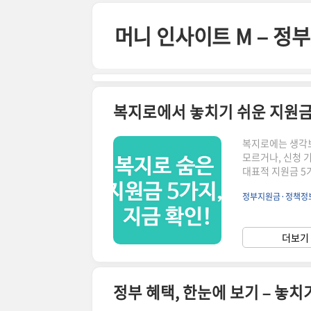
본문 바로가기
머니 인사이트 M – 
복지로에서 놓치기 쉬운 지원금 
복지로에는 생각보
모르거나, 신청 
대표적 지원금 5가
• 신청 기간: 매년
정부지원금·정책정
10% 감액 🗣️
교육지원’이라는 
1...
더보기 
정부 혜택, 한눈에 보기 – 놓