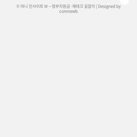
© 머니 인사이트 M – 정부지원금·재테크 길잡이 | Designed by
comnewb