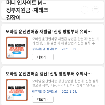
머니 인사이트 M –
본문 바로가기
정부지원금·재테크
길잡이
모바일 운전면허증 재발급! 신청 방법부터 유의사항까지 완벽 정리!
모바일 운전면허증 재발급 방법을 한눈에! 분실, 기
기 변경, 오류 발생 시 해결 방법과 신청 절차, 주의
사항까지 자세히 안내합니다. 시간이 없으신 분들
정부지원금·정책정보
2025. 3. 19.
은 아래 버튼으로 확인하세요! 모바일 운전면허증
발급하기!🚗 ▼ 자세한 정보는 아래에서 계속 이어
더보기 ››
집니다! ▼ ✅ 모바일 운전면허증 재발급이 필요한
경우모바일 운전면허증은 특정 상황에서 재발급이
필요할 수 있습니다.✅ 스마트폰을 분실했을 때✅
새로운 스마트폰으로 변경했을 때✅ 운전면허증 정
모바일 운전면허증 갱신! 신청 방법부터 주의사항까지 완벽 정리!
보를 수정해야 할 때 (주소 변경, 신규 사진 등록
등)✅ 앱 오류나 데이터 손상으로 정상적으로 이용
모바일 운전면허증 갱신 방법을 한눈에! 신청 절차,
할 수 없을 때📢 실물 운전면허증이 유효하지 않으
필요한 서류, 비용, 주의사항까지 상세히 알려드립
면 모바일 운전면허증 재발급이 불가능할 수 있습
니다. 시간이 없으신 분들은 아래 버튼으로 확인하
정부지원금·정책정보
2025. 3. 19.
니다.📌 모바일 운전면허증 재발급 방법 방법설명
세요! 모바일 운전면허증 발급하기!🚗 ▼ 자세한
온라인 재발급PASS 앱 ..
정보는 아래에서 계속 이어집니다! ▼ ✅ 모바일 운
더보기 ››
전면허증 갱신이란?모바일 운전면허증은 유효기