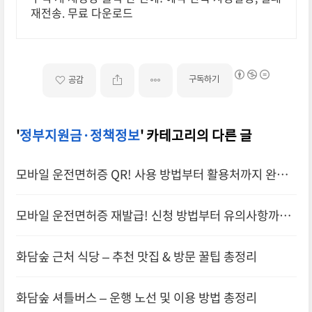
재전송. 무료 다운로드
구독하기
공감
'
정부지원금·정책정보
' 카테고리의 다른 글
모바일 운전면허증 QR! 사용 방법부터 활용처까지 완벽
정리!
모바일 운전면허증 재발급! 신청 방법부터 유의사항까지
완벽 정리!
화담숲 근처 식당 – 추천 맛집 & 방문 꿀팁 총정리
화담숲 셔틀버스 – 운행 노선 및 이용 방법 총정리