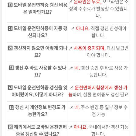
📌
온라인은 무료,
오프라인은 소
3️⃣ 모바일 운전면허증 갱신 비용
정의 수수료가 발생할 수 있습니
은 얼마인가요?
다.
4️⃣ 모바일 운전면허증이 자동 갱
📌
아니요.
직접 갱신 신청해야
신되나요?
합니다.
5️⃣ 갱신하지 않으면 어떻게 되나
📌
사용이 중지되며,
다시 발급받
요?
아야 합니다.
6️⃣ 갱신 후 바로 사용할 수 있나
📌
네.
갱신 승인 후 바로 사용 가
요?
능합니다.
7️⃣ 모바일 운전면허증 갱신을 잊
📌
운전면허시험장에서 갱신 가
어버렸어요. 어떻게 하나요?
능
하며, 실물 면허증도 갱신 필요
8️⃣ 갱신 시 개인정보 변경도 가
📌
네.
주소 변경 등 일부 정보 수
능한가요?
정 가능
9️⃣ 해외에서도 모바일 운전면허
📌
아니요.
국내에서만 갱신 가능
증을 갱신할 수 있나요?
합니다.