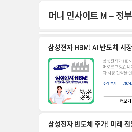
본문 바로가기
머니 인사이트 M – 
삼성전자 HBM! AI 반도체 시
삼성전자가 HBM
떠오르고 있습니다
과 시장 전략을 
(HBM) 시장에서
주식.투자
2024.
사로 확보하면서 
위상이 높아지고 
하셔서 확인해 보
더보기 
빠르게 이동합니다!
삼성전자 반도체 주가! 미래 전