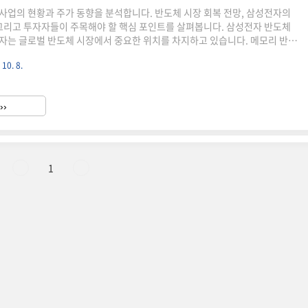
사업의 현황과 주가 동향을 분석합니다. 반도체 시장 회복 전망, 삼성전자의
 그리고 투자자들이 주목해야 할 핵심 포인트를 살펴봅니다. 삼성전자 반도체
자는 글로벌 반도체 시장에서 중요한 위치를 차지하고 있습니다. 메모리 반도
체 분야에서 혁신을 주도하며, 세계 시장에서 선두를 다투고 있습니다.메모리
 10. 8.
자는 DRAM과 NAND 플래시 메모리 시장에서 강세를 보이고 있습니다. 특
(HBM) 분야에서 경쟁력 강화에 주력하고 있습니다.DRAM 시장 동향
 삼성전자는 지속적인 기술 혁신을 통해 경쟁력을 유지하고 있습니다. 최신
››
로 생산성과 성능을 높이고 있습니다.NAND 플래시 전략V-NAN..
1