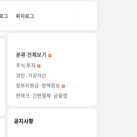
로그
위치로그
분류 전체보기
주식.투자
코인·가상자산
정부지원금·정책정보
핀테크·간편결제·금융앱
공지사항