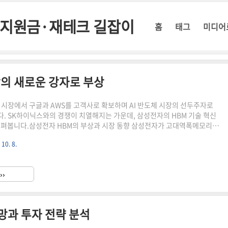
정부지원금·재테크 길잡이
홈
태그
미디어
장의 새로운 강자로 부상
 시장에서 구글과 AWS를 고객사로 확보하며 AI 반도체 시장의 선두주자로
. SK하이닉스와의 경쟁이 치열해지는 가운데, 삼성전자의 HBM 기술 혁신
살펴봅니다.삼성전자 HBM의 부상과 시장 동향 삼성전자가 고대역폭메모리
 큰 발전을 이루고 있습니다. 최근 구글과 아마존웹서비스(AWS)를 HBM 고객
 10. 8.
시장에서의 입지를 크게 강화했습니다. 이는 AI 반도체 시장에서 삼성전자의
있음을 보여주는 중요한 지표입니다. 📌 ※ 자세한 사항은 아래 버튼을 클릭
세요! ※고대역폭메모리(HBM)란?!↑ 이 버튼을 클릭하시면 해당 페이지로
››
 ↑HBM 시장의 현재와 미래HBM은 인공지능(AI) 서비..
망과 투자 전략 분석