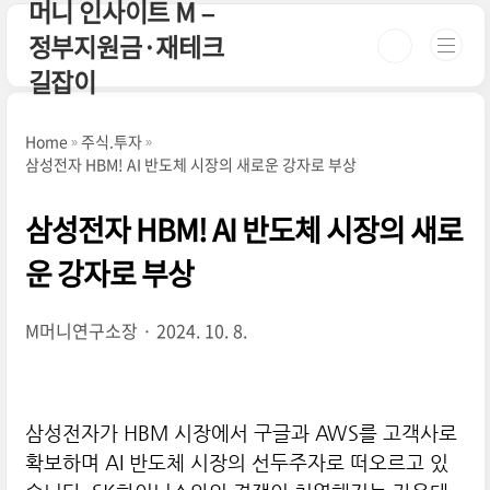
머니 인사이트 M –
본문 바로가기
정부지원금·재테크
길잡이
Home
주식.투자
삼성전자 HBM! AI 반도체 시장의 새로운 강자로 부상
삼성전자 HBM! AI 반도체 시장의 새로
운 강자로 부상
M머니연구소장
2024. 10. 8.
삼성전자가 HBM 시장에서 구글과 AWS를 고객사로
확보하며 AI 반도체 시장의 선두주자로 떠오르고 있