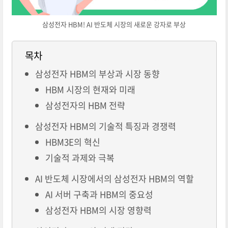
삼성전자 HBM! AI 반도체 시장의 새로운 강자로 부상
목차
삼성전자 HBM의 부상과 시장 동향
HBM 시장의 현재와 미래
삼성전자의 HBM 전략
삼성전자 HBM의 기술적 특징과 경쟁력
HBM3E의 혁신
기술적 과제와 극복
AI 반도체 시장에서의 삼성전자 HBM의 역할
AI 서버 구축과 HBM의 중요성
삼성전자 HBM의 시장 영향력