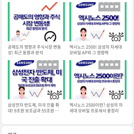
공매도의 영향과 주식시장 변동
엑시노스 2500! 삼성의 차세대
성! 최근 동향과 분석
모바일 AP와 그 영향력
삼성전자 반도체, 미국 진출 확
엑시노스 2500이란? 삼성의 차
대! 9조원 보조금과 55조원 투
세대 모바일 프로세서 총정리
자 계획