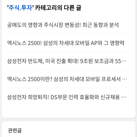
'
주식.투자
' 카테고리의 다른 글
공매도의 영향과 주식시장 변동성! 최근 동향과 분석
엑시노스 2500! 삼성의 차세대 모바일 AP와 그 영향력
삼성전자 반도체, 미국 진출 확대! 9조원 보조금과 55조
원 투자 계획
엑시노스 2500이란? 삼성의 차세대 모바일 프로세서 총
정리
삼성전자 희망퇴직! DS부문 인력 효율화와 신규채용 전
략
관련글