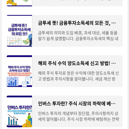
악하여 고수익 투자의 세계를 이해해 보세요.사모
펀드의 정의 사모펀드(Private Equity Fund, PE
F)는 비
금투세 뜻! 금융투자소득세의 모든 것, 알기 쉽게 설명해드립니다
금투세의 의미와 도입 배경, 과세 대상, 세율 등을
알기 쉽게 설명합니다. 금융투자소득세의 핵심 내
용과 찬반 논란까지 한눈에 파악해 보세요. 📌 ※
자세한 사항은 아래 버튼을 클릭하셔서 확
해외 주식 수익 양도소득세 신고 방법! 알아두어야 할 모든 것
해외 주식 투자로 얻은 수익에 대한 양도소득세 신
고 방법과 주의사항을 알아봅니다. 세금 계산 방
법, 신고 기간, 절세 전략 등 투자자가 꼭 알아야 할
정보를 정리했습니다. 📌 ※ 자세한 사항
인버스 투자란? 주식 시장의 하락에 베팅하는 전략 완벽 가이드
인버스 투자의 개념부터 장단점, 주의사항까지 상
세히 알아봅니다. 주식 시장 하락에 베팅하는 전략
을 이해하고 효과적으로 활용하는 방법을 소개합