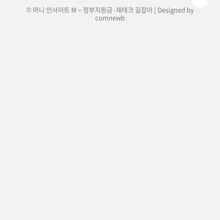
© 머니 인사이트 M – 정부지원금·재테크 길잡이 | Designed by
comnewb