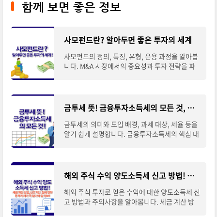
함께 보면 좋은 정보
사모펀드란? 알아두면 좋은 투자의 세계
사모펀드의 정의, 특징, 유형, 운용 과정을 알아봅
니다. M&A 시장에서의 중요성과 투자 전략을 파
악하여 고수익 투자의 세계를 이해해 보세요.사모
펀드의 정의 사모펀드(Private Equity Fund, PE
F)는 비
금투세 뜻! 금융투자소득세의 모든 것, 알기 쉽게 설명해드립니다
금투세의 의미와 도입 배경, 과세 대상, 세율 등을
알기 쉽게 설명합니다. 금융투자소득세의 핵심 내
용과 찬반 논란까지 한눈에 파악해 보세요. 📌 ※
자세한 사항은 아래 버튼을 클릭하셔서 확
해외 주식 수익 양도소득세 신고 방법! 알아두어야 할 모든 것
해외 주식 투자로 얻은 수익에 대한 양도소득세 신
고 방법과 주의사항을 알아봅니다. 세금 계산 방
법, 신고 기간, 절세 전략 등 투자자가 꼭 알아야 할