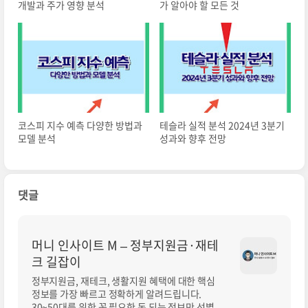
개발과 주가 영향 분석
가 알아야 할 모든 것
코스피 지수 예측 다양한 방법과
테슬라 실적 분석 2024년 3분기
모델 분석
성과와 향후 전망
댓글
머니 인사이트 M – 정부지원금·재테
크 길잡이
정부지원금, 재테크, 생활지원 혜택에 대한 핵심
정보를 가장 빠르고 정확하게 알려드립니다.
30~50대를 위한 꼭 필요한 돈 되는 정보만 선별