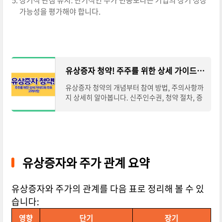
장기적 관점 유지: 단기적인 주가 변동보다는 기업의 장기 성장
가능성을 평가해야 합니다.
유상증자 청약! 주주를 위한 상세 가이드와 주요 고려사항
유상증자 청약의 개념부터 참여 방법, 주의사항까
지 상세히 알아봅니다. 신주인수권, 청약 절차, 증
거금 준비 등 주주들이 알아야 할 핵심 정보를 쉽
게 설명합니다.유상증자 청약의 기본 개념
유상증자와 주가 관계 요약
유상증자와 주가의 관계를 다음 표로 정리해 볼 수 있
습니다:
영향
단기
장기