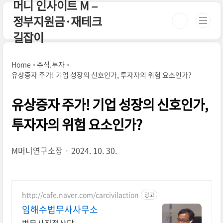
머니 인사이트 M –
본문 바로가기
정부지원금·재테크
길잡이
Home
주식.투자
유상증자 주가! 기업 성장의 신호인가, 투자자의 위험 요소인가?
유상증자 주가! 기업 성장의 신호인가,
투자자의 위험 요소인가?
M머니연구소장
2024. 10. 30.
http://cafe.naver.com/carcivilaction
광고
임해수법무사사무소