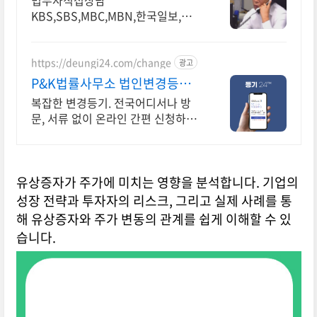
법무사직접상담
KBS,SBS,MBC,MBN,한국일보,이
코노미조선 등 출연
https://deungi24.com/change
광고
P&K법률사무소 법인변경등기
등기 전문 변호사
복잡한 변경등기. 전국어디서나 방
문, 서류 없이 온라인 간편 신청하세
요. 복잡한 변경등기 등기 전문 변호
사에게 맡기세요.
유상증자가 주가에 미치는 영향을 분석합니다. 기업의
성장 전략과 투자자의 리스크, 그리고 실제 사례를 통
해 유상증자와 주가 변동의 관계를 쉽게 이해할 수 있
습니다.