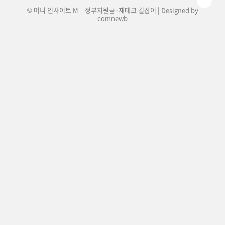
© 머니 인사이트 M – 정부지원금·재테크 길잡이 | Designed by
comnewb