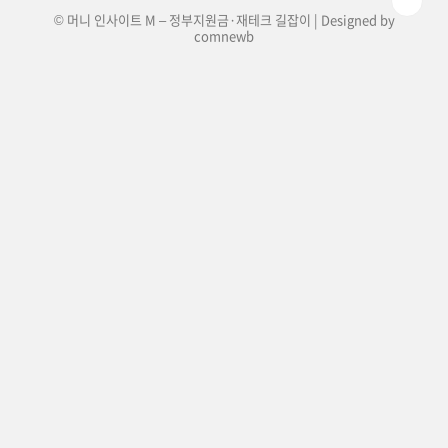
© 머니 인사이트 M – 정부지원금·재테크 길잡이 | Designed by
comnewb