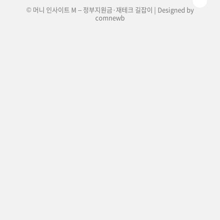
© 머니 인사이트 M – 정부지원금·재테크 길잡이 | Designed by
comnewb