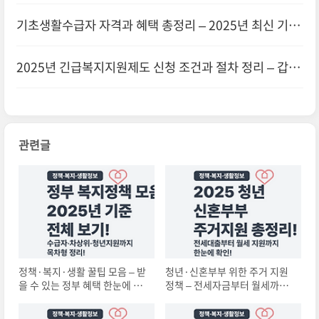
년 기준 정리
기초생활수급자 자격과 혜택 총정리 – 2025년 최신 기준
2025년 긴급복지지원제도 신청 조건과 절차 정리 – 갑작
스러운 위기상황일 때 꼭 확인하세요
관련글
정책·복지·생활 꿀팁 모음 – 받
청년·신혼부부 위한 주거 지원
을 수 있는 정부 혜택 한눈에 정
정책 – 전세자금부터 월세까지
리!
한눈에 정리 (2025년)