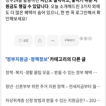
정부24를 활용하면
시간도 절약하고, 놓치기 쉬운 지
원금도 챙길 수 있답니다
. 오늘 소개해드린 3가지 외에
도 더 많은 혜택이 숨어 있으니, 한 번 꼭 로그인해서 확
인해보세요!
구독하기
공감
'
정부지원금·정책정보
' 카테고리의 다른 글
정책·복지·생활 꿀팁 모음 – 받을 수 있는 정부 혜택 한눈
에 정리!
청년·신혼부부 위한 주거 지원 정책 – 전세자금부터 월세
까지 한눈에 정리 (2025년)
차상위계층 신청 방법과 받을 수 있는 지원금은? – 2025