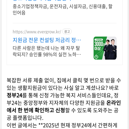
중소기업정책자금, 운전자금, 시설자금, 신용대출, 할
인어음
https://www.evergrow.kr/
광고
지원금 전문 컨설팅 저금리 정책
자금 지금 신청
다른 사람은 됐는데 나는 왜 자꾸 탈
락되지? 승인률 98%의 실전 노하우
제공! 승인율 97.8%, 정책자금 전화
한 통으로 확인 가능합니다 !
복잡한 서류 제출 없이, 집에서 클릭 몇 번으로 받을 수
있는 생활지원금이 있다는 사실 알고 계셨나요? 바로
정부24
를 통해 신청 가능한 복지 서비스들인데요, 정
부24는 중앙정부와 지자체의 다양한 지원금을
온라인
에서 한 번에 확인하고 신청
할 수 있도록 도와주는 공
공 플랫폼입니다.
이번 글에서는 **2025년 현재 정부24에서 간편하게