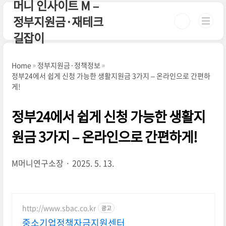
머니 인사이트 M –
본문 바로가기
정부지원금·재테크
길잡이
Home
정부지원금·정책정보
정부24에서 쉽게 신청 가능한 생활지원금 3가지 – 온라인으로 간편하
게!
정부24에서 쉽게 신청 가능한 생활지
원금 3가지 – 온라인으로 간편하게!
M머니연구소장
2025. 5. 13.
http://www.sbac.co.kr
광고
중소기업정책자금지원센터