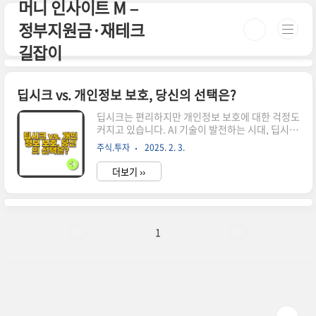
머니 인사이트 M –
본문 바로가기
정부지원금·재테크
길잡이
딥시크 vs. 개인정보 보호, 당신의 선택은?
딥시크는 편리하지만 개인정보 보호에 대한 걱정도
커지고 있습니다. AI 기술이 발전하는 시대, 딥시크
와 개인정보 보호 사이에서 현명한 선택을 하는 법
주식.투자
2025. 2. 3.
을 알아봅니다. 인공지능(AI) 기술이 발전하면서
다양한 검색 엔진과 정보 탐색 도구가 등장하고 있
더보기 ››
습니다. 최근 주목받고 있는 딥시크(DeepSeek)
역시 AI 기반 검색 기술을 활용한 혁신적인 서비스
입니다. 하지만 편리함과 동시에 개인정보 보호에
대한 우려도 커지고 있습니다. 과연 우리는 딥시크
를 믿고 사용할 수 있을까요? 아니면 개인정보 보호
1
를 우선해야 할까요? 이번 글에서는 딥시크의 장점
과 단점, 그리고 개인정보 보호 방법에 대해 알아보
겠습니다.1. 딥시크란 무엇인가? 딥시크는 AI를 활
용한 검색 서비스로, 기존 검색 엔진보다 더 정교한
검색 결과를..