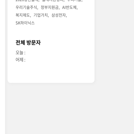
우리기술주식
정부지원금
AI반도체
복지제도
기업가치
삼성전자
SK하이닉스
전체 방문자
오늘 :
어제 :