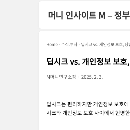
본문 바로가기
머니 인사이트 M – 
Home
주식.투자
딥시크 vs. 개인정보 보호, 
딥시크 vs. 개인정보 보호
M머니연구소장
2025. 2. 3.
딥시크는 편리하지만 개인정보 보호에 대
시크와 개인정보 보호 사이에서 현명한