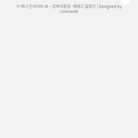
© 머니 인사이트 M – 정부지원금·재테크 길잡이 | Designed by
comnewb