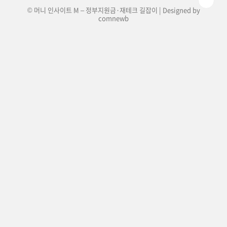
© 머니 인사이트 M – 정부지원금·재테크 길잡이 | Designed by
comnewb