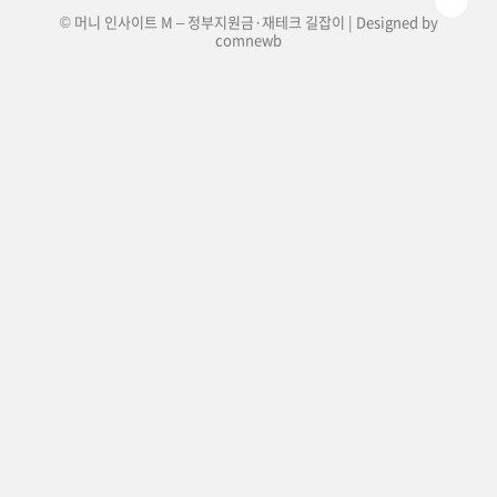
© 머니 인사이트 M – 정부지원금·재테크 길잡이 | Designed by
comnewb