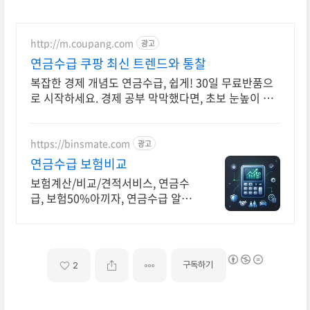
http://m.coupang.com
광고
연금수급 쿠팡 최신 트렌드와 통찰
복잡한 경제 개념도 연금수급, 쉽게! 30일 무료반품으
로 시작하세요. 경제 공부 막막했다면, 초보 눈높이 책
으로 현명한 선택을 쿠팡에서!
https://binsmate.com
광고
연금수급 보험비교
보험계산/비교/견적서비스, 연금수
급, 보험50%아끼자, 연금수급 알뜰
살뜰 가성비 보험 찾기, 보험 가입의
시작은 내보험료계산이 먼저!
구독하기
2