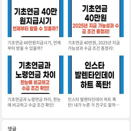
기초연금 40만원지급시기, 언제
기초연금 40만원, 2025년 지급
부터 받을 수 있을까?
가능성과 수급 조건 총정리!
기초연금과 노령연금 차이, 한눈
인스타 발렌타인데이 하트 폭
에 비교하고 수급 조건 확인!
탄! 내가 누른 거 친구도 알까?
숨겨진 기능 완전 정복!
댓글