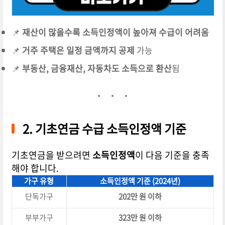
📌
재산이 많을수록 소득인정액이 높아져 수급이 어려움
📌
거주 주택은 일정 금액까지 공제
가능
📌
부동산, 금융재산, 자동차도 소득으로 환산
됨
2. 기초연금 수급 소득인정액 기준
기초연금을 받으려면
소득인정액
이 다음 기준을 충족
해야 합니다.
가구 유형
소득인정액 기준 (2024년)
단독가구
202만 원 이하
부부가구
323만 원 이하