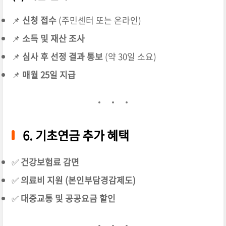
📌
신청 접수
(주민센터 또는 온라인)
📌
소득 및 재산 조사
📌
심사 후 선정 결과 통보
(약 30일 소요)
📌
매월 25일 지급
6. 기초연금 추가 혜택
✅
건강보험료 감면
✅
의료비 지원 (본인부담경감제도)
✅
대중교통 및 공공요금 할인