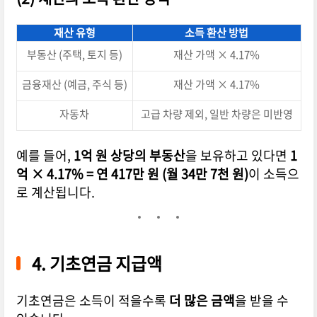
재산 유형
소득 환산 방법
부동산 (주택, 토지 등)
재산 가액 × 4.17%
금융재산 (예금, 주식 등)
재산 가액 × 4.17%
자동차
고급 차량 제외, 일반 차량은 미반영
예를 들어,
1억 원 상당의 부동산
을 보유하고 있다면
1
억 × 4.17% = 연 417만 원 (월 34만 7천 원)
이 소득으
로 계산됩니다.
4. 기초연금 지급액
기초연금은 소득이 적을수록
더 많은 금액
을 받을 수