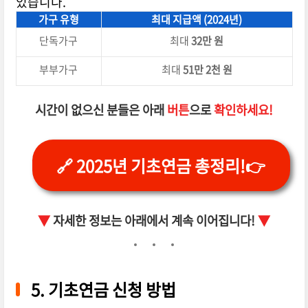
있습니다.
가구 유형
최대 지급액 (2024년)
단독가구
최대
32만 원
부부가구
최대
51만 2천 원
시간이 없으신 분들은 아래
버튼
으로
확인하세요!
🔗 2025년 기초연금 총정리!👉
▼
자세한 정보는 아래에서 계속 이어집니다!
▼
5. 기초연금 신청 방법