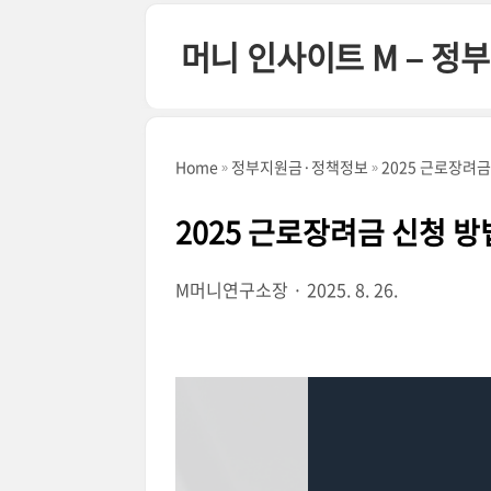
본문 바로가기
머니 인사이트 M – 
Home
정부지원금·정책정보
2025 근로장려금
2025 근로장려금 신청 방
M머니연구소장
2025. 8. 26.