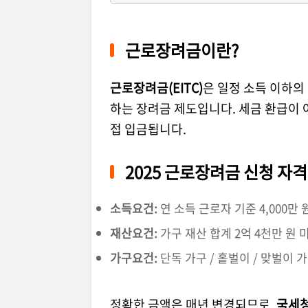
근로장려금이란?
근로장려금(EITC)
은 일정 소득 이하의
하는 장려금 제도입니다. 세금 환급이
접 입금됩니다.
2025 근로장려금 신청 자격
소득요건:
연 소득 근로자 기준 4,000만 
재산요건:
가구 재산 합계 2억 4천만 원 
가구요건:
단독 가구 / 홑벌이 / 맞벌이 
정확한 금액은 매년 변경되므로,
국세청