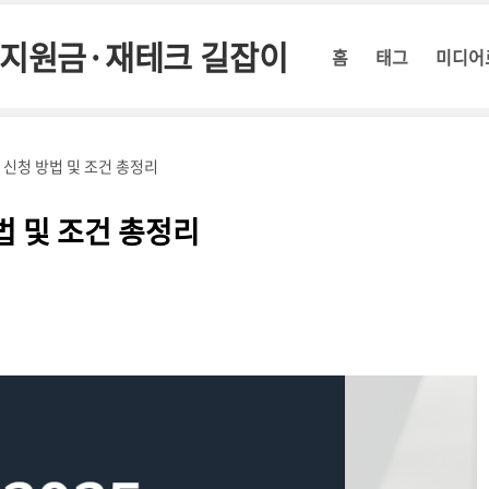
정부지원금·재테크 길잡이
홈
태그
미디어
 신청 방법 및 조건 총정리
법 및 조건 총정리