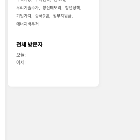
우리기술주가
창신메모리
청년정책
기업가치
중국D램
정부지원금
에너지바우처
전체 방문자
오늘 :
어제 :