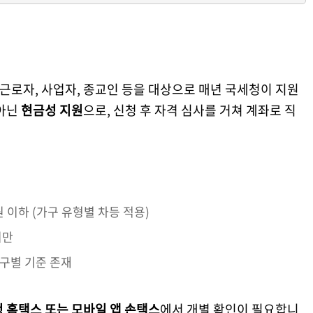
 근로자, 사업자, 종교인 등을 대상으로 매년 국세청이 지원
 아닌
현금성 지원
으로, 신청 후 자격 심사를 거쳐 계좌로 직
원 이하 (가구 유형별 차등 적용)
미만
가구별 기준 존재
 홈택스 또는 모바일 앱 손택스
에서 개별 확인이 필요합니