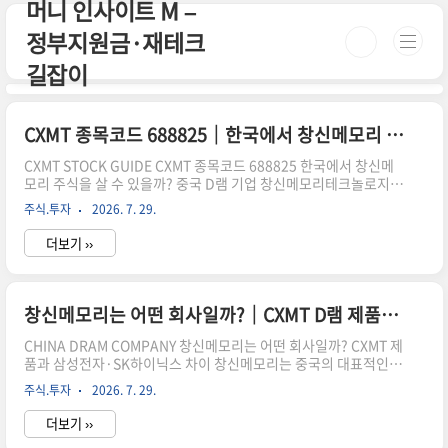
머니 인사이트 M –
본문 바로가기
정부지원금·재테크
길잡이
CXMT 종목코드 688825｜한국에서 창신메모리 주식 살 수 있을까?
CXMT STOCK GUIDE CXMT 종목코드 688825 한국에서 창신메
모리 주식을 살 수 있을까? 중국 D램 기업 창신메모리테크놀로지
(CXMT)가 상하이증권거래소에 상장하면서 국내 투자자도 주식을
주식.투자
2026. 7. 29.
살 수 있는지 관심이 커지고 있습니다. 결론부터 말하면 창신메모리
의 종목코드는 688825이지만, 국내 일반 개인투자자가 현재 대부
더보기 ››
분의 국내 증권사 계좌에서 바로 매수하기는 어렵습니다. CXMT는
홍콩이나 미국 증시가 아니라 중국 본토 상하이증권거래소의 과창
판(STAR Market)에 상장된 중국 A주이기 때문입니다. 국내 증권
사 앱에서 종목이 검색되거나 시세가 보인다고 해서 실제 주문까지
창신메모리는 어떤 회사일까?｜CXMT D램 제품과 삼성전자 차이
가능한 것은 아닙니다. 반드시 이용 중인 증권사의 중국 A주 거래범
위와 과창판 매매 지원 여부를..
CHINA DRAM COMPANY 창신메모리는 어떤 회사일까? CXMT 제
품과 삼성전자·SK하이닉스 차이 창신메모리는 중국의 대표적인 D
램 반도체 제조업체입니다. 정식 영문명은 ChangXin Memory
주식.투자
2026. 7. 29.
Technologies이며, 보통 CXMT라는 이름으로 불립니다. 스마트폰
과 PC, 서버에 들어가는 DDR·LPDDR 계열 메모리를 설계하고 생
더보기 ››
산합니다. 사업 분야만 보면 삼성전자·SK하이닉스·미국 마이크론