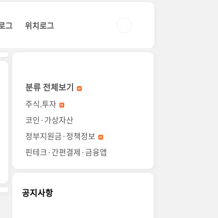
로그
위치로그
분류 전체보기
주식.투자
코인·가상자산
정부지원금·정책정보
핀테크·간편결제·금융앱
공지사항