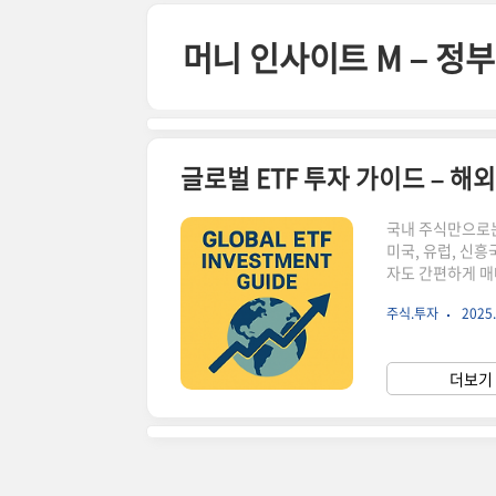
본문 바로가기
머니 인사이트 M – 
글로벌 ETF 투자 가이드 – 해
국내 주식만으로는
미국, 유럽, 신흥
자도 간편하게 매
은 투자자들이 글로
주식.투자
2025.
국 대형주 대표 ET
는 상품으로, 애
장성을 모두 갖춘 
더보기 
년 수익률: 연평균 