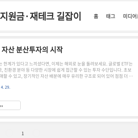
정부지원금·재테크 길잡이
홈
태그
미디어
외 자산 분산투자의 시작
 한계가 있다고 느끼셨다면, 이제는 해외로 눈을 돌려보세요. 글로벌 ETF는
국, 친환경 분야 등 다양한 시장에 쉽게 접근할 수 있는 투자 수단입니다. 초보
매할 수 있고, 장기적인 자산 배분에 매우 유리한 구조로 되어 있어 점점 더 많
벌 ETF를 활용하고 있습니다.✅ 글로벌 ETF 투자 추천 TOP 31. VOO – 미
 4. 29.
FVOO(Vanguard S&P500 ETF)는 미국 대형주 500개 기업에 분산 투자하
플, 마이크로소프트, 구글 등 세계 최고 기업들이 포함돼 있습니다. 안정성과 성
ETF로 장기 투자에 매우 적합합니다.수수료: 연 0.03% (매우 저렴)최근 10
››
약..
1