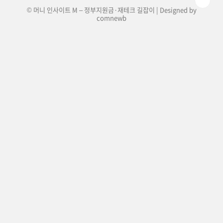
© 머니 인사이트 M – 정부지원금·재테크 길잡이 | Designed by
comnewb