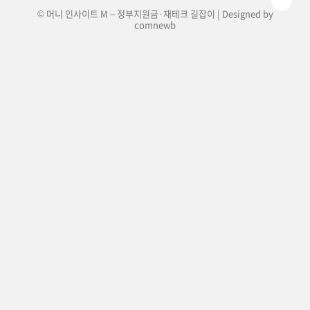
© 머니 인사이트 M – 정부지원금·재테크 길잡이 | Designed by
comnewb