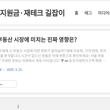
정부지원금·재테크 길잡이
홈
태그
미디어
부동산 시장에 미치는 진짜 영향은?
해제 시 부동산 시장에 어떤 변화가 일어날까? 매매 자유화, 가격 변화, 투자
과를 분석합니다.시간이 없으신 분들은 아래 버튼으로 확인하세요! 서울 부동
 정보는 아래에서 계속 이어집니다! ▼ 🏡 토지거래허가구역 해제 효
구역은 일정 면적 이상의 토지를 거래할 때 관할 관청의 허가가 필요한 규
보
2025. 3. 21.
제되면 해당 규제가 사라져 거래가 자유로워지며 부동산 시장에 다양한 변화
 토지거래허가구역 해제 시 기대되는 효과 매매 거래 자유화 – 허가 없이 거래
가격 변화 – 단기 상승 후 중장기 안정화 가능성투자 수요 유입 – 규제 해소로
››
 및 건축 수요 증가 – 사업 추진 용이📉 해..
1