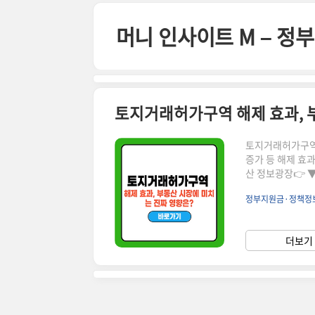
본문 바로가기
머니 인사이트 M – 
토지거래허가구역 해제 효과, 
토지거래허가구역 
증가 등 해제 효
산 정보광장👉 ▼ 자세한
과란?토지거래허가
정부지원금·정책정
제 지역입니다.해
를 가져옵니다.✅
가능, 거래량 증가
더보기 
투자 문의 증가개발