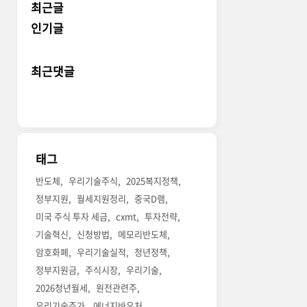
최근글
인기글
최근댓글
태그
반도체
우리기술주식
2025복지정책
정부지원
월세지원정리
중국D램
미국 주식 투자 세금
cxmt
투자전략
기술혁신
신청방법
메모리반도체
암호화폐
우리기술실적
청년정책
정부지원금
주식시장
우리기술
2026청년월세
원전관련주
우리기술주가
에너지바우처