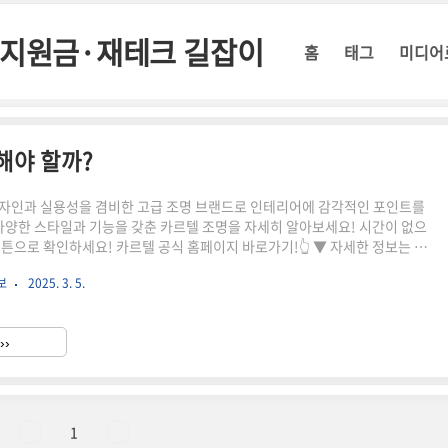
정부지원금·재테크 길잡이
홈
태그
미디어
해야 할까?
자인과 실용성을 겸비한 고급 조명 브랜드로 인테리어에 감각적인 포인트를
 다양한 스타일과 기능을 갖춘 카르텔 조명을 자세히 알아보세요! 시간이 없으
버튼으로 확인하세요! 카르텔 공식 홈페이지 바로가기!👆 ▼ 자세한 정보는 아
artell) 조명은 이탈리아의 대표적
보
2025. 3. 5.
브랜드입니다.단순한 조명이 아니라, 예술적인 감각과 실용성을 동시에 만족시
명하죠.✔ 세련된 디자인 – 감각적인 공간 연출 가능✔ 고품질 소재 – 내구성
사용 가능✔ 다양한 스타일 – 클래식부터 모던까지 선택 가능💡 카르텔 조명은
››
천!인테리어에 독창적인 포인트를 주고 싶은 분고급스..
1