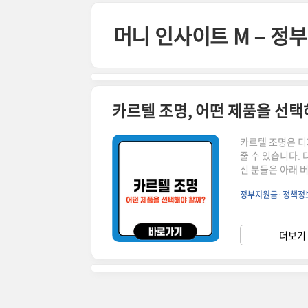
본문 바로가기
머니 인사이트 M – 
카르텔 조명, 어떤 제품을 선택
카르텔 조명은 디
줄 수 있습니다.
신 분들은 아래 
래에서 계속 이어집니다! ▼ ✅ 카르텔 조명이란?카르텔(K
정부지원금·정책정
인 디자인 조명 
키는 제품으로 유
이 뛰어나 오래 
더보기 
이런 분들에게 추