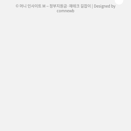
© 머니 인사이트 M – 정부지원금·재테크 길잡이 | Designed by
comnewb