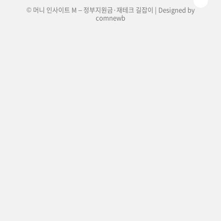
© 머니 인사이트 M – 정부지원금·재테크 길잡이 | Designed by
comnewb