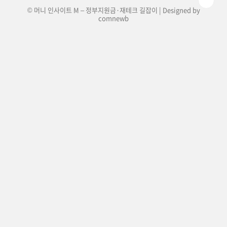
© 머니 인사이트 M – 정부지원금·재테크 길잡이 | Designed by
comnewb