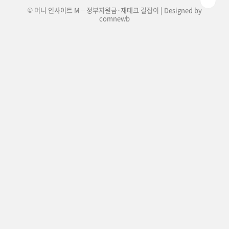
© 머니 인사이트 M – 정부지원금·재테크 길잡이 | Designed by
comnewb