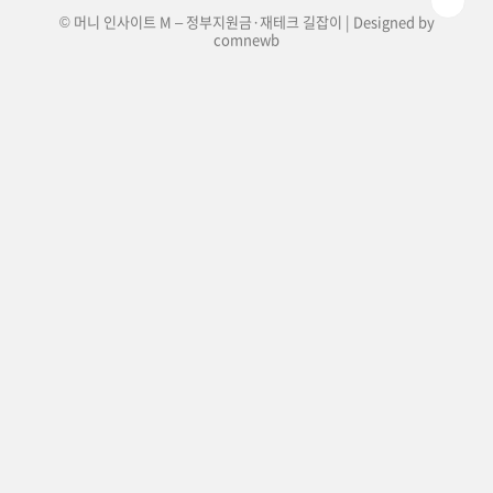
© 머니 인사이트 M – 정부지원금·재테크 길잡이 | Designed by
comnewb