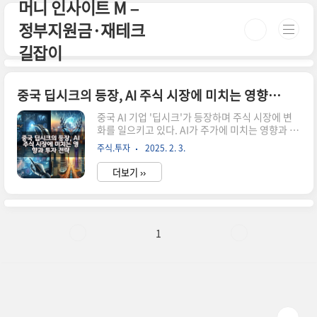
머니 인사이트 M –
본문 바로가기
정부지원금·재테크
길잡이
중국 딥시크의 등장, AI 주식 시장에 미치는 영향과 투자 전략
중국 AI 기업 '딥시크'가 등장하며 주식 시장에 변
화를 일으키고 있다. AI가 주가에 미치는 영향과 투
자 전략을 알아보자. 1. 중국 딥시크란 무엇인가?
주식.투자
2025. 2. 3.
최근 중국에서 떠오르는 AI 기업 중 하나가 바로 ‘딥
시크(DeepSeek)’이다. 딥시크는 초거대 인공지
더보기 ››
능 모델을 기반으로 한 AI 기술을 개발하며, 금융,
의료, 교육 등 다양한 산업에 영향을 미치고 있다.
특히, AI 주식 시장 예측 및 금융 모델링에서 강력한
성능을 보이며 투자자들의 관심을 받고 있다. 2. 딥
시크의 등장으로 AI 주식 시장이 변한다 (1) 주식
1
시장 분석 능력 향상AI는 방대한 데이터를 분석하
여 인간보다 빠르고 정확한 예측을 수행할 수 있다.
딥시크는 기존 AI 모델보다 더 정교한 예측을 제공
할 수 있으며, 시장의 변동성을 줄..