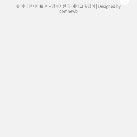
© 머니 인사이트 M – 정부지원금·재테크 길잡이 | Designed by
comnewb