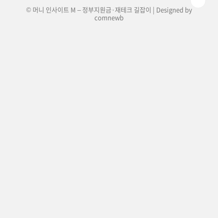
© 머니 인사이트 M – 정부지원금·재테크 길잡이 | Designed by
comnewb