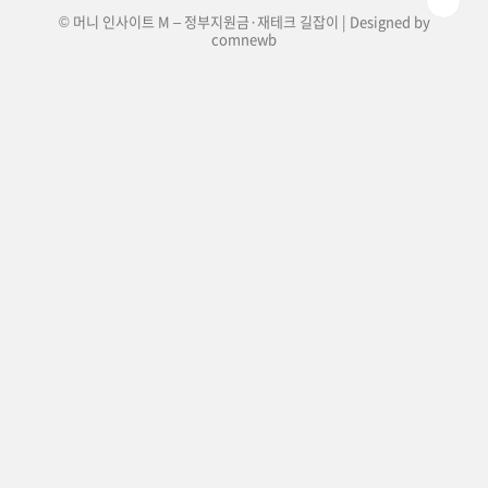
© 머니 인사이트 M – 정부지원금·재테크 길잡이 | Designed by
comnewb