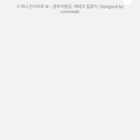
© 머니 인사이트 M – 정부지원금·재테크 길잡이 | Designed by
comnewb