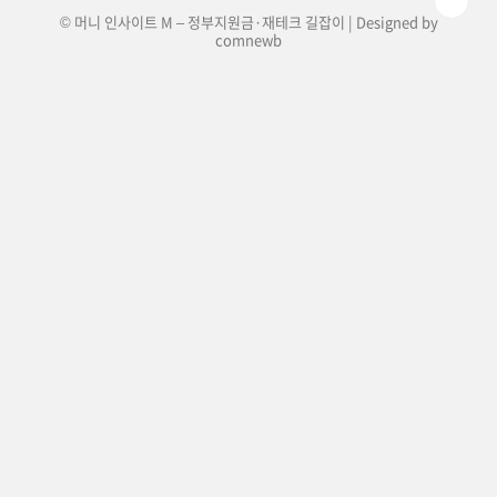
© 머니 인사이트 M – 정부지원금·재테크 길잡이 | Designed by
comnewb