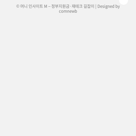
© 머니 인사이트 M – 정부지원금·재테크 길잡이 | Designed by
comnewb