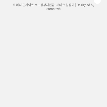
© 머니 인사이트 M – 정부지원금·재테크 길잡이 | Designed by
comnewb