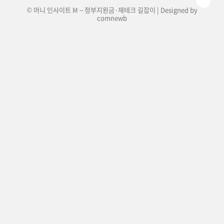
© 머니 인사이트 M – 정부지원금·재테크 길잡이 | Designed by
comnewb