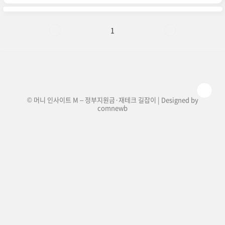
품으로, 삼성의 최신 기술이 집약된 제품입니다.주
요 특징최신 공정 기술 적용: 엑시노스 2500은 삼
성전자의 2세대 3나노 파운드리 공정으로 제조될
예정입니다. 이는 더 작고 효율적인 칩 생산을 가능
1
하게 합니다.성능 향상: 이전 모델인 엑시노스
2400보다 향상된 성능을 제공할 것으로 예상됩니
다. 특히 AI 처리 능력이 크게 개선될 것으로 기대됩
니다.전력 효율성: 최신 공정 기술을 통해 전력 소
비를 줄이면서도 높은..
© 머니 인사이트 M – 정부지원금·재테크 길잡이 | Designed by
comnewb