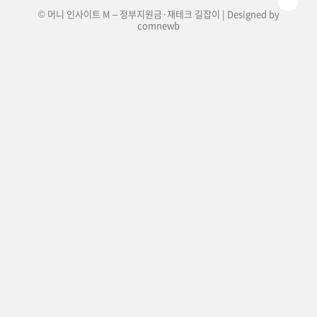
© 머니 인사이트 M – 정부지원금·재테크 길잡이 | Designed by
comnewb