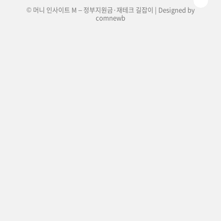
© 머니 인사이트 M – 정부지원금·재테크 길잡이 | Designed by
comnewb