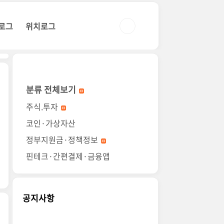
로그
위치로그
분류 전체보기
주식.투자
코인·가상자산
정부지원금·정책정보
핀테크·간편결제·금융앱
공지사항