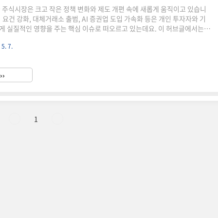
국 주식시장은 크고 작은 정책 변화와 제도 개편 속에 새롭게 움직이고 있습니
 요건 강화, 대체거래소 출범, AI 증권업 도입 가속화 등은 개인 투자자와 기
게 실질적인 영향을 주는 핵심 이슈로 떠오르고 있는데요. 이 허브글에서는
장과 관련된 가장 중요한 제도 변화 5가지를 한눈에 정리해 드립니다.✅ 어떤
 5. 7.
?① 상장폐지 요건 강화 – 기업 건전성 기준이 높아져 퇴출 기업 증가 가능
넥스트레이드' 출범 – 거래 시간 확대, 수수료 절감 기대③ AI 도입 가속화 –
 자동화 등 디지털 전환④ 해외주식 투자 증가 – 환율 리스크 대응 상품 주목
››
화의 국내 반영 – 미국 금융정책, ES..
1