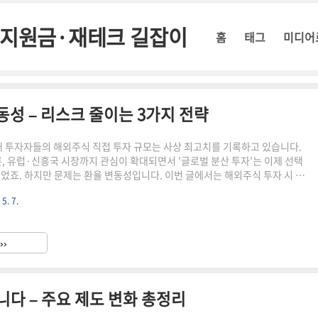
정부지원금·재테크 길잡이
홈
태그
미디어
동성 – 리스크 줄이는 3가지 전략
국내 투자자들의 해외주식 직접 투자 규모는 사상 최고치를 기록하고 있습니다.
, 유럽·신흥국 시장까지 관심이 확대되면서 '글로벌 분산 투자'는 이제 선택
되었죠. 하지만 문제는 환율 변동성입니다. 이번 글에서는 해외주식 투자 시 환
는 핵심 전략 3가지를 소개해 드릴게요.💸 전략 ① 환헤지 ETF 활용하기환율
 5. 7.
 싶다면 '환헤지형 ETF'를 활용하세요. 환헤지 상품은 투자 자산은 그대로
 리스크를 줄여주는 장점이 있습니다.추천 ETF 예시:TIGER 미국나스닥100
선진국MSCI환헤지📊 전략 ② 통화 분산 투자달러에 집중된 투자는 리스크가
››
, 유로화, 위안화 등 다른 통화 자산을..
니다 – 주요 제도 변화 총정리