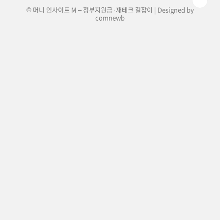
© 머니 인사이트 M – 정부지원금·재테크 길잡이 | Designed by
comnewb